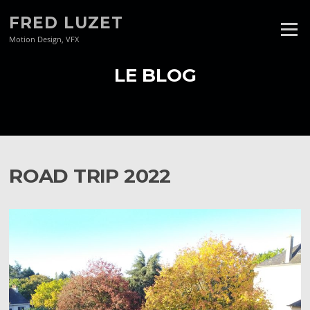
Aller
FRED LUZET
au
Menu
contenu
Motion Design, VFX
LE BLOG
ROAD TRIP 2022