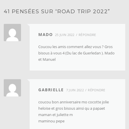
41 PENSÉES SUR “
ROAD TRIP 2022
”
MADO
25 JUIN 2022
RÉPONDRE
Coucou les amis comment allez vous ? Gros
bisous à vous 4 (Du lac de Guerledan ). Mado
et Manuel
GABRIELLE
7 JUIN 2022
RÉPONDRE
coucou bon anniversaire mo cocotte jolie
heloise et gros bisous ainsi qu a papaet
maman et juliette m
maminou pepe