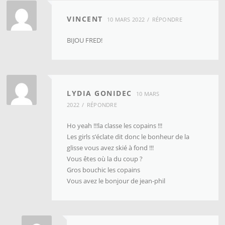
VINCENT
10 MARS 2022
RÉPONDRE
BIJOU FRED!
LYDIA GONIDEC
10 MARS
2022
RÉPONDRE
Ho yeah !!!la classe les copains !!!
Les girls s’éclate dit donc le bonheur de la
glisse vous avez skié à fond !!!
Vous êtes où la du coup ?
Gros bouchic les copains
Vous avez le bonjour de jean-phil