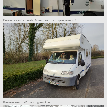
Derniers ajustements, Mieux vaut tard que jamais !!
Premier matin d’une longue série !!