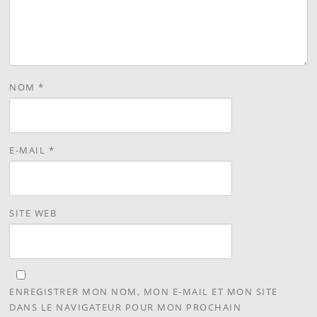
NOM
*
E-MAIL
*
SITE WEB
ENREGISTRER MON NOM, MON E-MAIL ET MON SITE
DANS LE NAVIGATEUR POUR MON PROCHAIN