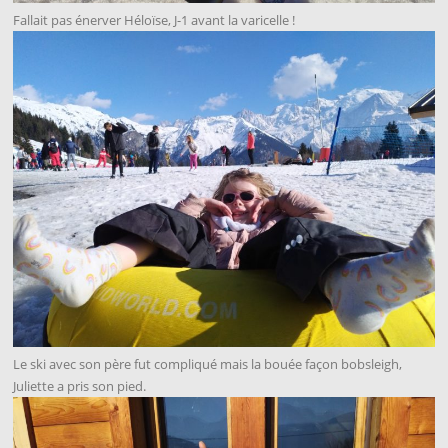
Fallait pas énerver Héloïse, J-1 avant la varicelle !
Le ski avec son père fut compliqué mais la bouée façon bobsleigh,
Juliette a pris son pied.