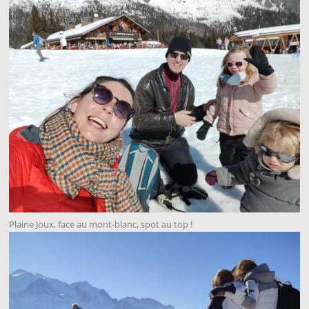
Plaine Joux, face au mont-blanc, spot au top !