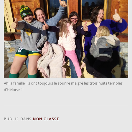
Ah la famille, ils ont toujours le sourire malgré les trois nuits terribles
d’Héloïse !!!
PUBLIÉ DANS
NON CLASSÉ