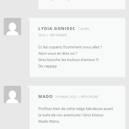
LYDIA GONIDEC
1 AVRIL
2022
RÉPONDRE
Cc les copains !!!comment vous allez ?
Alors vous en êtes où ?
Gros bouchic les loulous d’amour !!!
Du capppp
MADO
19 MARS 2022
RÉPONDRE
Profitez bien de cette neige fabuleuse avant
la suite de vos aventures ! Gros bisous
Mado Manu