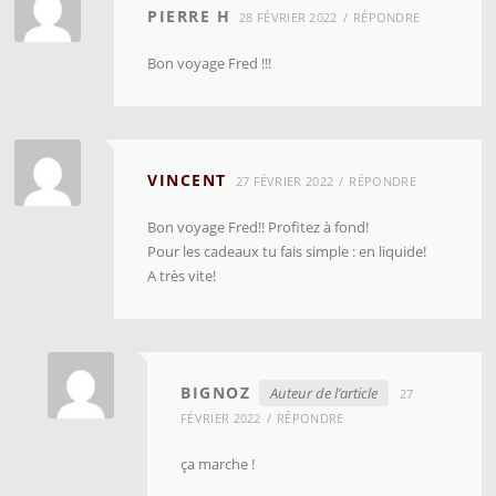
PIERRE H
28 FÉVRIER 2022
RÉPONDRE
Bon voyage Fred !!!
VINCENT
27 FÉVRIER 2022
RÉPONDRE
Bon voyage Fred!! Profitez à fond!
Pour les cadeaux tu fais simple : en liquide!
A très vite!
BIGNOZ
Auteur de l’article
27
FÉVRIER 2022
RÉPONDRE
ça marche !