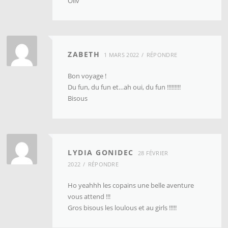
Oliv
ZABETH
1 MARS 2022
RÉPONDRE
Bon voyage !
Du fun, du fun et…ah oui, du fun !!!!!!!!!
Bisous
LYDIA GONIDEC
28 FÉVRIER
2022
RÉPONDRE
Ho yeahhh les copains une belle aventure
vous attend !!!
Gros bisous les loulous et au girls !!!!!