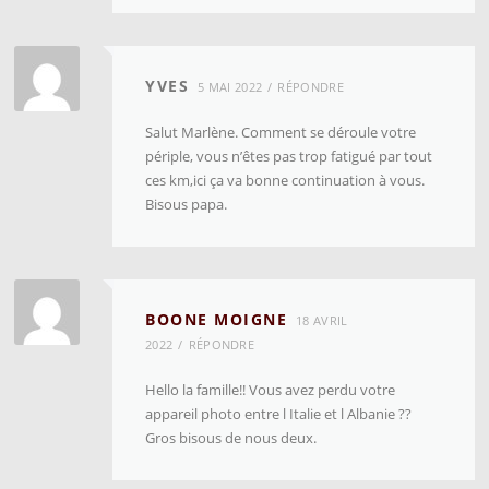
YVES
5 MAI 2022
RÉPONDRE
Salut Marlène. Comment se déroule votre
périple, vous n’êtes pas trop fatigué par tout
ces km,ici ça va bonne continuation à vous.
Bisous papa.
BOONE MOIGNE
18 AVRIL
2022
RÉPONDRE
Hello la famille!! Vous avez perdu votre
appareil photo entre l Italie et l Albanie ??
Gros bisous de nous deux.