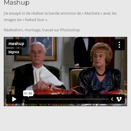
Mashup
J’ai essayé ici de réaliser la bande annonce de « Machete » avec les
images de « Naked Gun ».
Réalisation, montage, travail sur Photoshop