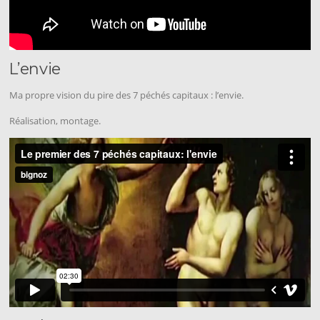
L’envie
Ma propre vision du pire des 7 péchés capitaux : l’envie.
Réalisation, montage.